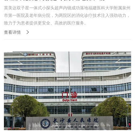
英美达双子星一体式小探头超声内镜成功落地福建医科大学附属泉州
市第一医院及老年病分院，为两院区的消化诊疗技术注入强劲动力，
致力于为患者提供更安全、高效的医疗服务。
查看详情