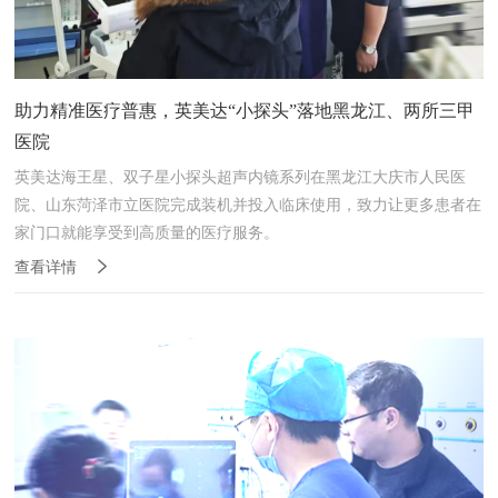
助力精准医疗普惠，英美达“小探头”落地黑龙江、两所三甲
医院
英美达海王星、双子星小探头超声内镜系列‌在黑龙江大庆市人民医
院、山东菏泽市立医院完成装机并投入临床使用，致力让更多患者在
家门口就能享受到高质量的医疗服务。
查看详情