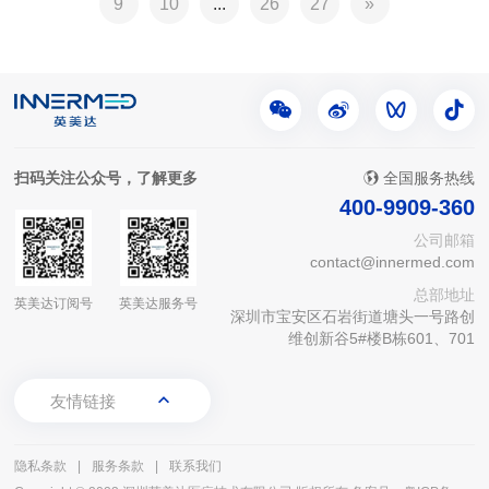
9
10
...
26
27
»
扫码关注公众号，了解更多
全国服务热线
400-9909-360
公司邮箱
contact@innermed.com
总部地址
英美达订阅号
英美达服务号
深圳市宝安区石岩街道塘头一号路创
维创新谷5#楼B栋601、701
友情链接
隐私条款
|
服务条款
|
联系我们