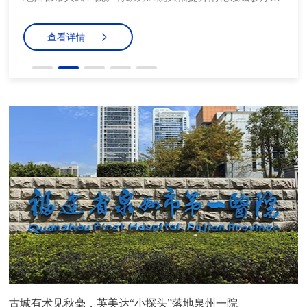
平，同时也为昌都市及周边地区的医疗资源带来了有力补
充。
查看详情
古城有术见秋毫，英美达“小探头”落地泉州一院