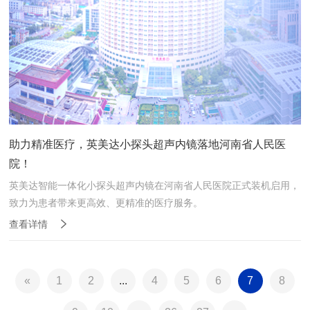
助力精准医疗，英美达小探头超声内镜落地河南省人民医
院！
英美达智能一体化小探头超声内镜在河南省人民医院正式装机启用，
致力为患者带来更高效、更精准的医疗服务。
查看详情
«
1
2
...
4
5
6
7
8