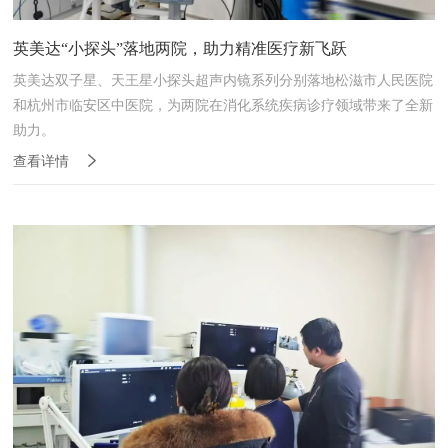
英美达“小探头”落地两院，助力精准医疗新飞跃
英美达双子星、天王星小探头超声内镜系列分别落地松滋市人民医院
和杭州市临安区中医院，为两院在消化系统疾病诊疗领域带来了全新
助力。
查看详情