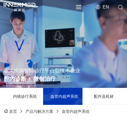
EN
重大疾病智能诊疗平台型技术企业
腔内诊断 + 微创治疗
内镜诊疗系统
血管内超声系统
配件及耗材
产品与解决方案
血管内超声系统
首页